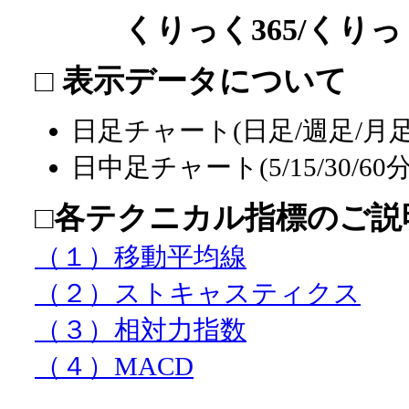
くりっく365/くりっ
□ 表示データについて
日足チャート(日足/週足/月
日中足チャート(5/15/30/
□各テクニカル指標のご説
（１）移動平均線
（２）ストキャスティクス
（３）相対力指数
（４）MACD