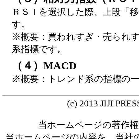
ＲＳＩを選択した際、上段「移
す。
※概要：買われすぎ・売られ
系指標です。
（４）MACD
※概要：トレンド系の指標の
(c) 2013 JIJI PRESS
当ホームページの著作権
当ホームページの内容を、当社