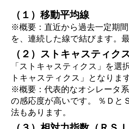
（１）移動平均線
※概要：直近から過去一定期間
を、連続した線で結びます。
（２）ストキャスティク
「ストキャスティクス」を選
トキャスティクス」となりま
※概要：代表的なオシレータ
の感応度が高いです。 ％Ｄと
法もあります。
（３）相対力指数（ＲＳＩ